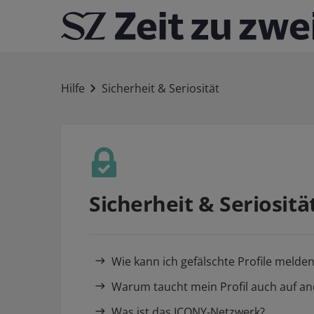
Hilfe
Sicherheit & Seriosität
Sicherheit & Seriositä
Wie kann ich gefälschte Profile melde
Warum taucht mein Profil auch auf a
Was ist das ICONY-Netzwerk?