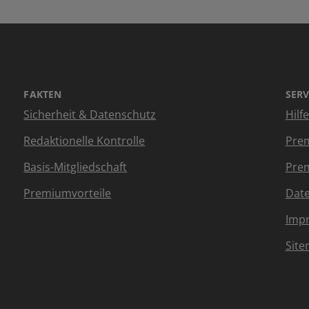
FAKTEN
SERV
Sicherheit & Datenschutz
Hilf
Redaktionelle Kontrolle
Prem
Basis-Mitgliedschaft
Prem
Premiumvorteile
Dat
Imp
Sit