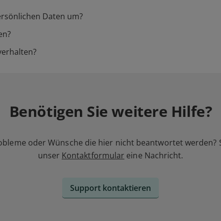
ersönlichen Daten um?
en?
verhalten?
Benötigen Sie weitere Hilfe?
obleme oder Wünsche die hier nicht beantwortet werden? 
unser
Kontaktformular
eine Nachricht.
Support kontaktieren