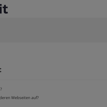
t
n?
nderen Webseiten auf?