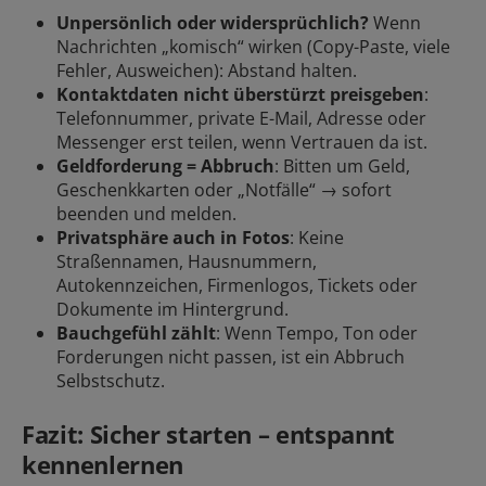
Unpersönlich oder widersprüchlich?
Wenn
Nachrichten „komisch“ wirken (Copy-Paste, viele
Fehler, Ausweichen): Abstand halten.
Kontaktdaten nicht überstürzt preisgeben
:
Telefonnummer, private E-Mail, Adresse oder
Messenger erst teilen, wenn Vertrauen da ist.
Geldforderung = Abbruch
: Bitten um Geld,
Geschenkkarten oder „Notfälle“ → sofort
beenden und
melden
.
Privatsphäre auch in Fotos
: Keine
Straßennamen, Hausnummern,
Autokennzeichen, Firmenlogos, Tickets oder
Dokumente im Hintergrund.
Bauchgefühl zählt
: Wenn Tempo, Ton oder
Forderungen nicht passen, ist ein Abbruch
Selbstschutz.
Fazit: Sicher starten – entspannt
kennenlernen