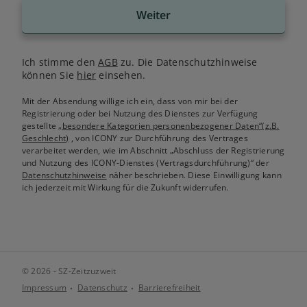
Weiter
Ich stimme den
AGB
zu. Die Datenschutzhinweise
können Sie
hier
einsehen.
Mit der Absendung willige ich ein, dass von mir bei der
Registrierung oder bei Nutzung des Dienstes zur Verfügung
gestellte
„besondere Kategorien personenbezogener Daten“(z.B.
Geschlecht)
, von ICONY zur Durchführung des Vertrages
verarbeitet werden, wie im Abschnitt „Abschluss der Registrierung
und Nutzung des ICONY-Dienstes (Vertragsdurchführung)“ der
Datenschutzhinweise
näher beschrieben. Diese Einwilligung kann
ich jederzeit mit Wirkung für die Zukunft widerrufen.
© 2026 - SZ-Zeitzuzweit
Impressum
Datenschutz
Barrierefreiheit