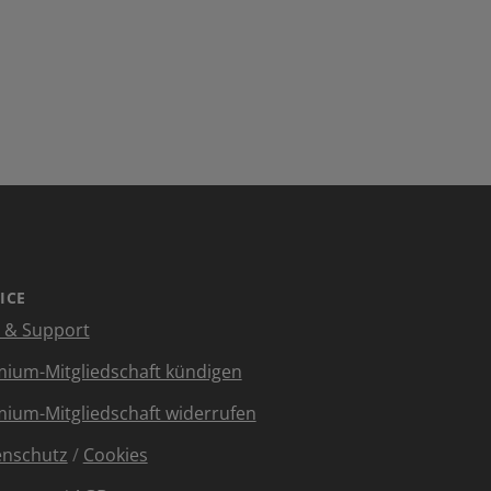
ICE
e & Support
ium-Mitgliedschaft kündigen
ium-Mitgliedschaft widerrufen
enschutz
/
Cookies