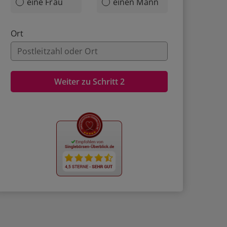
eine Frau
einen Mann
Ort
Weiter zu Schritt 2