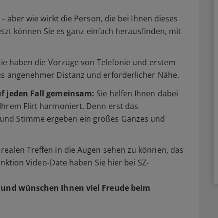
– aber wie wirkt die Person, die bei Ihnen dieses
Jetzt können Sie es ganz einfach herausfinden, mit
 Sie haben die Vorzüge von Telefonie und erstem
us angenehmer Distanz und erforderlicher Nähe.
uf jeden Fall gemeinsam:
Sie helfen Ihnen dabei
Ihrem Flirt harmoniert. Denn erst das
und Stimme ergeben ein großes Ganzes und
realen Treffen in die Augen sehen zu können, das
Funktion Video-Date haben Sie hier bei SZ-
und wünschen Ihnen viel Freude beim