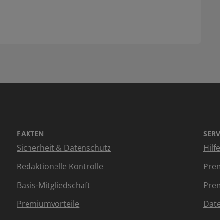
FAKTEN
SERV
Sicherheit & Datenschutz
Hilf
Redaktionelle Kontrolle
Prem
Basis-Mitgliedschaft
Prem
Premiumvorteile
Dat