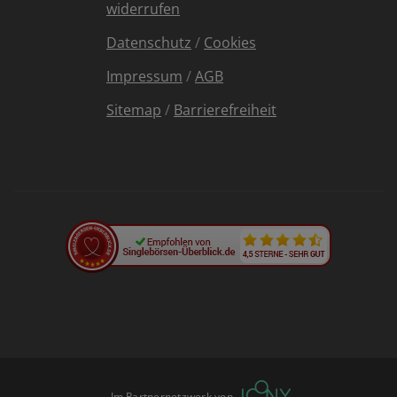
widerrufen
Datenschutz
/
Cookies
Impressum
/
AGB
Sitemap
/
Barrierefreiheit
Im Partnernetzwerk von