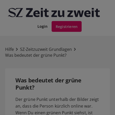
Login
Registrieren
Hilfe
SZ-Zeitzuzweit Grundlagen
Was bedeutet der grüne Punkt?
Was bedeutet der grüne
Punkt?
Der grüne Punkt unterhalb der Bilder zeigt
an, dass die Person kürzlich online war.
Wenn Du einen grünen Punkt siehst, ist