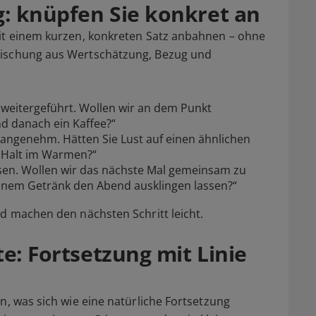
: knüpfen Sie konkret an
mit einem kurzen, konkreten Satz anbahnen – ohne
Mischung aus Wertschätzung, Bezug und
 weitergeführt. Wollen wir an dem Punkt
d danach ein Kaffee?“
 angenehm. Hätten Sie Lust auf einen ähnlichen
 Halt im Warmen?“
ssen. Wollen wir das nächste Mal gemeinsam zu
inem Getränk den Abend ausklingen lassen?“
nd machen den nächsten Schritt leicht.
te: Fortsetzung mit Linie
n, was sich wie eine natürliche Fortsetzung