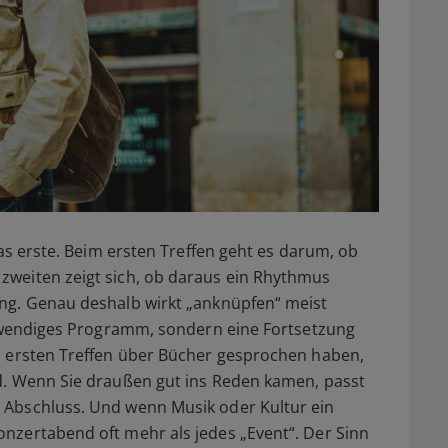
das erste. Beim ersten Treffen geht es darum, ob
weiten zeigt sich, ob daraus ein Rhythmus
ng. Genau deshalb wirkt „anknüpfen“ meist
aufwendiges Programm, sondern eine Fortsetzung
m ersten Treffen über Bücher gesprochen haben,
d. Wenn Sie draußen gut ins Reden kamen, passt
 Abschluss. Und wenn Musik oder Kultur ein
nzertabend oft mehr als jedes „Event“. Der Sinn