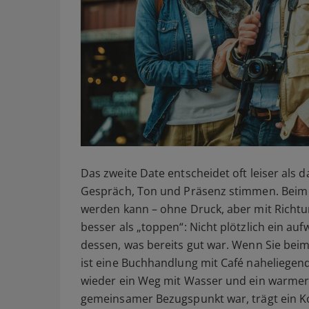
Das zweite Date entscheidet oft leiser als 
Gespräch, Ton und Präsenz stimmen. Beim z
werden kann – ohne Druck, aber mit Richtu
besser als „toppen“: Nicht plötzlich ein 
dessen, was bereits gut war. Wenn Sie bei
ist eine Buchhandlung mit Café naheliegen
wieder ein Weg mit Wasser und ein warmer
gemeinsamer Bezugspunkt war, trägt ein Ko