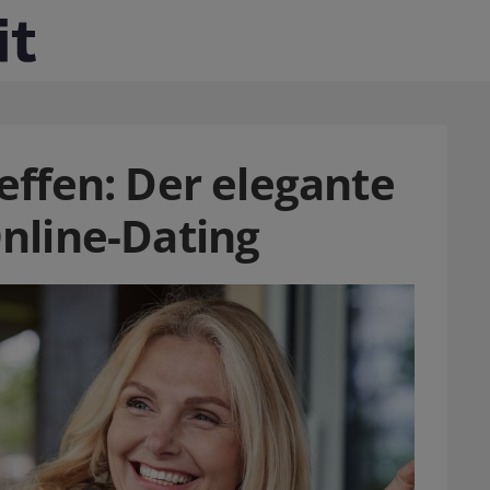
ffen: Der elegante
nline-Dating