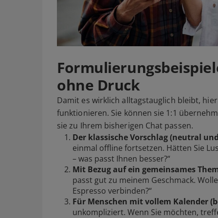
Formulierungsbeispiele:
ohne Druck
Damit es wirklich alltagstauglich bleibt, hi
funktionieren. Sie können sie 1:1 übernehm
sie zu Ihrem bisherigen Chat passen.
Der klassische Vorschlag (neutral und
einmal offline fortsetzen. Hätten Sie L
– was passt Ihnen besser?“
Mit Bezug auf ein gemeinsames The
passt gut zu meinem Geschmack. Wolle
Espresso verbinden?“
Für Menschen mit vollem Kalender (be
unkompliziert. Wenn Sie möchten, treff