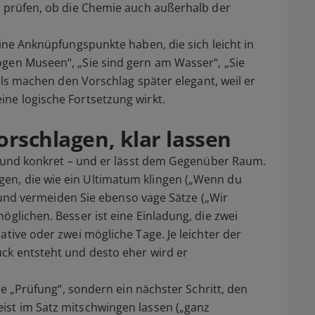
u prüfen, ob die Chemie auch außerhalb der
eine Anknüpfungspunkte haben, die sich leicht in
ögen Museen“, „Sie sind gern am Wasser“, „Sie
ails machen den Vorschlag später elegant, weil er
ne logische Fortsetzung wirkt.
orschlagen, klar lassen
ch und konkret – und er lässt dem Gegenüber Raum.
en, die wie ein Ultimatum klingen („Wenn du
“) und vermeiden Sie ebenso vage Sätze („Wir
öglichen. Besser ist eine Einladung, die zwei
ative oder zwei mögliche Tage. Je leichter der
ck entsteht und desto eher wird er
ine „Prüfung“, sondern ein nächster Schritt, den
ist im Satz mitschwingen lassen („ganz