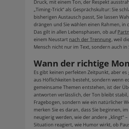
Druck, mit einem Ton, der Respekt ausstrah
„Timing-Trick“ als Gesprächskultur: Sie sch
bisherigen Austausch passt, Sie lassen Wah
drängen und Sie wählen einen Rahmen, in d
Das gilt in allen Lebensphasen, ob auf
Part
einem Neustart
nach der Trennung
, weil d
Mensch nicht nur im Text, sondern auch in
Wann der richtige Mom
Es gibt keinen perfekten Zeitpunkt, aber es
aus Höflichkeiten besteht, sondern wenn 
gemeinsame Themen entstehen, ist der Über
antworten verlässlich, der Ton bleibt stabil
Fragebogen, sondern wie ein natürlicher W
merken Sie es daran, dass Sie beginnen, i
neugierig werden, wie der andere „klingt“ – 
Situation reagiert, wie Humor wirkt, ob Pa