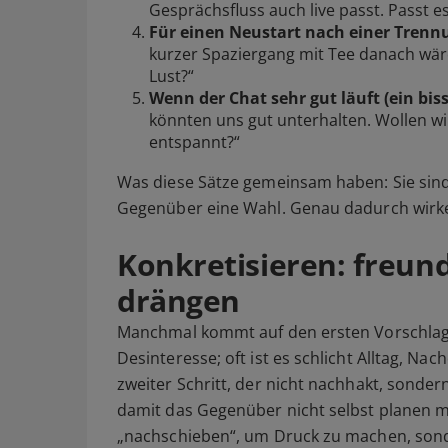
Gesprächsfluss auch live passt. Passt
Für einen Neustart nach einer Trenn
kurzer Spaziergang mit Tee danach wäre
Lust?“
Wenn der Chat sehr gut läuft (ein bis
könnten uns gut unterhalten. Wollen wi
entspannt?“
Was diese Sätze gemeinsam haben: Sie sind 
Gegenüber eine Wahl. Genau dadurch wirken
Konkretisieren: freun
drängen
Manchmal kommt auf den ersten Vorschlag k
Desinteresse; oft ist es schlicht Alltag, Na
zweiter Schritt, der nicht nachhakt, sondern
damit das Gegenüber nicht selbst planen mus
„nachschieben“, um Druck zu machen, son