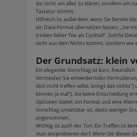
da: nicht um alles zu klären, sondern um z
Tastatur stimmt.
Hilfreich ist außerdem, wenn Sie bereits kl
ein Date-Format übersetzen lassen: „Sie m
trinken lieber Tee als Cocktail“. Solche Det
nicht aus dem Nichts kommt, sondern wie ei
Der Grundsatz: klein v
Ein eleganter Vorschlag ist kurz, freundli
Vermeiden Sie entweder/oder-Formulierung
dich nicht treffen willst, bringt das nichts
können ja mal“), die keine Entscheidung erm
Optionen bietet: ein Format und eine Altern
Vorschlag umsetzbar ist, desto weniger Dru
angenommen.
Wichtig ist auch der Ton: Ein Treffen ist ke
man ausprobieren darf. Wenn Sie diesen Ge