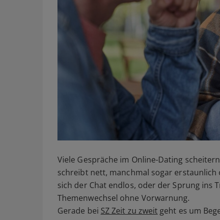
Viele Gespräche im Online-Dating scheite
schreibt nett, manchmal sogar erstaunlich 
sich der Chat endlos, oder der Sprung ins Tre
Themenwechsel ohne Vorwarnung.
Gerade bei
SZ Zeit zu zweit
geht es um Bege