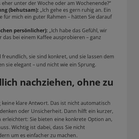
 es eher unter der Woche oder am Wochenende?“
ung (behutsam):
„Ich gehe es gern ruhig an. Ein
 für mich ein guter Rahmen – hätten Sie darauf
schen persönlicher):
„Ich habe das Gefühl, wir
r das bei einem Kaffee ausprobieren – ganz
freundlich, sie sind konkret, und sie lassen dem
 sie elegant – und nicht wie ein Sprung.
dlich nachziehen, ohne zu
eine klare Antwort. Das ist nicht automatisch
chdenken oder Unsicherheit. Dann hilft ein kurzer,
 erleichtert: Sie bieten eine konkrete Option an,
s. Wichtig ist dabei, dass Sie nicht
dern um es einfacher zu machen.