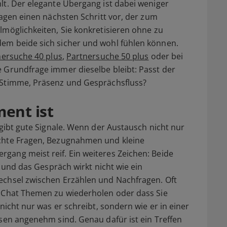
lt. Der elegante Übergang ist dabei weniger
lagen einen nächsten Schritt vor, der zum
lmöglichkeiten, Sie konkretisieren ohne zu
em beide sich sicher und wohl fühlen können.
nersuche 40 plus
,
Partnersuche 50 plus
oder bei
ie Grundfrage immer dieselbe bleibt: Passt der
 Stimme, Präsenz und Gesprächsfluss?
ent ist
 gibt gute Signale. Wenn der Austausch nicht nur
echte Fragen, Bezugnahmen und kleine
gang meist reif. Ein weiteres Zeichen: Beide
, und das Gespräch wirkt nicht wie ein
echsel zwischen Erzählen und Nachfragen. Oft
m Chat Themen zu wiederholen oder dass Sie
nicht nur was er schreibt, sondern wie er in einer
usen angenehm sind. Genau dafür ist ein Treffen