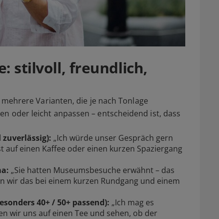
 stilvoll, freundlich,
er mehrere Varianten, die je nach Tonlage
en oder leicht anpassen – entscheidend ist, dass
 zuverlässig):
„Ich würde unser Gespräch gern
ust auf einen Kaffee oder einen kurzen Spaziergang
ma:
„Sie hatten Museumsbesuche erwähnt – das
n wir das bei einem kurzen Rundgang und einem
sonders 40+ / 50+ passend):
„Ich mag es
en wir uns auf einen Tee und sehen, ob der