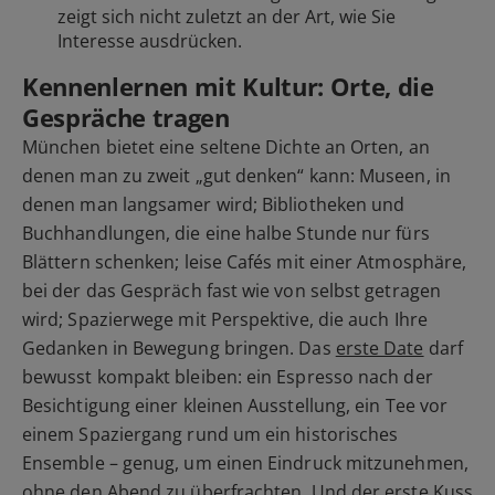
zeigt sich nicht zuletzt an der Art, wie Sie
Interesse ausdrücken.
Kennenlernen mit Kultur: Orte, die
Gespräche tragen
München bietet eine seltene Dichte an Orten, an
denen man zu zweit „gut denken“ kann: Museen, in
denen man langsamer wird; Bibliotheken und
Buchhandlungen, die eine halbe Stunde nur fürs
Blättern schenken; leise Cafés mit einer Atmosphäre,
bei der das Gespräch fast wie von selbst getragen
wird; Spazierwege mit Perspektive, die auch Ihre
Gedanken in Bewegung bringen. Das
erste Date
darf
bewusst kompakt bleiben: ein Espresso nach der
Besichtigung einer kleinen Ausstellung, ein Tee vor
einem Spaziergang rund um ein historisches
Ensemble – genug, um einen Eindruck mitzunehmen,
ohne den Abend zu überfrachten. Und
der erste Kuss