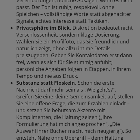
Vereinbarungen, höfliche Absagen, wenn es nicht
passt. Der Ton ist ruhig, respektvoll, ohne
Spielchen – vollständige Worte statt abgehackter
Signale, echtes Interesse statt Taktiken.
Privatsphäre im Blick.
Diskretion bedeutet nicht
Verschlossenheit, sondern kluge Dosierung.
Wählen Sie ein Profilfoto, das Sie freundlich und
natürlich zeigt, ohne allzu intime Details
preiszugeben. Geben Sie Kontaktdaten erst dann
frei, wenn es sich für Sie stimmig anfühlt;
persönliche Angaben folgen in Etappen, in Ihrem
Tempo und nie aus Druck.
Substanz statt Floskeln.
Schon die erste
Nachricht darf mehr sein als „Wie geht’s?“.
Greifen Sie eine kleine Gemeinsamkeit auf, stellen
Sie eine offene Frage, die zum Erzählen einlädt –
und setzen Sie behutsam Akzente mit
Komplimenten, die Haltung zeigen („Ihre
Formulierung hat mich angesprochen“, „Die
Auswahl Ihrer Bücher macht mich neugierig“). So
entsteht Nähe ohne Übergriff – denn Haltung