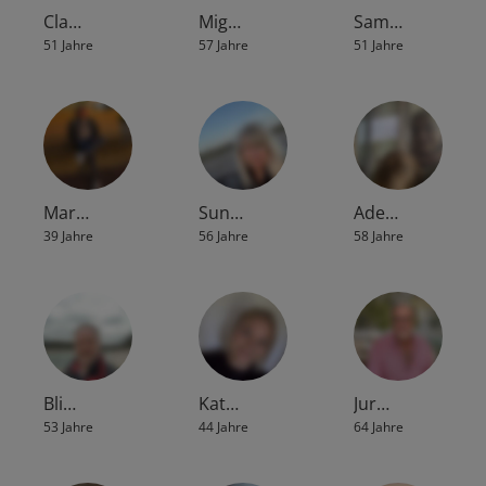
Cla…
Mig…
Sam…
51 Jahre
57 Jahre
51 Jahre
Mar…
Sun…
Ade…
39 Jahre
56 Jahre
58 Jahre
Bli…
Kat…
Jur…
53 Jahre
44 Jahre
64 Jahre