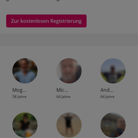
Zur kostenlosen Registrierung
Mog…
Mic…
And…
58 Jahre
64 Jahre
64 Jahre