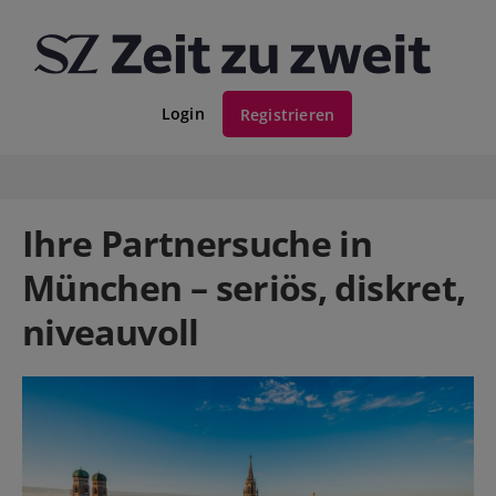
Login
Registrieren
Ihre Partnersuche in
München – seriös, diskret,
niveauvoll