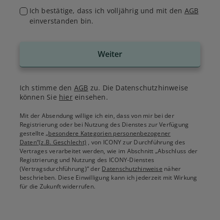
Ich bestätige, dass ich volljährig und mit den
AGB
einverstanden bin.
Weiter
Ich stimme den
AGB
zu. Die Datenschutzhinweise
können Sie
hier
einsehen.
Mit der Absendung willige ich ein, dass von mir bei der
Registrierung oder bei Nutzung des Dienstes zur Verfügung
gestellte
„besondere Kategorien personenbezogener
Daten“(z.B. Geschlecht)
, von ICONY zur Durchführung des
Vertrages verarbeitet werden, wie im Abschnitt „Abschluss der
Registrierung und Nutzung des ICONY-Dienstes
(Vertragsdurchführung)“ der
Datenschutzhinweise
näher
beschrieben. Diese Einwilligung kann ich jederzeit mit Wirkung
für die Zukunft widerrufen.