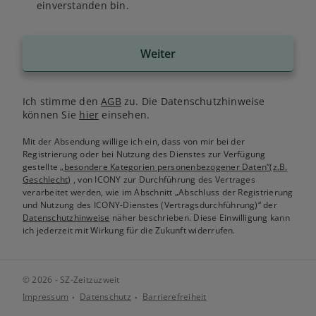
einverstanden bin.
Weiter
Ich stimme den
AGB
zu. Die Datenschutzhinweise
können Sie
hier
einsehen.
Mit der Absendung willige ich ein, dass von mir bei der
Registrierung oder bei Nutzung des Dienstes zur Verfügung
gestellte
„besondere Kategorien personenbezogener Daten“(z.B.
Geschlecht)
, von ICONY zur Durchführung des Vertrages
verarbeitet werden, wie im Abschnitt „Abschluss der Registrierung
und Nutzung des ICONY-Dienstes (Vertragsdurchführung)“ der
Datenschutzhinweise
näher beschrieben. Diese Einwilligung kann
ich jederzeit mit Wirkung für die Zukunft widerrufen.
© 2026 - SZ-Zeitzuzweit
Impressum
Datenschutz
Barrierefreiheit