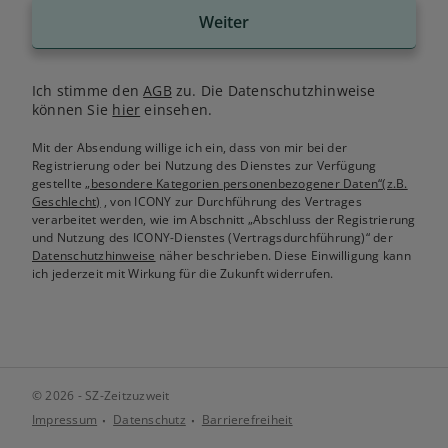
Weiter
Ich stimme den
AGB
zu. Die Datenschutzhinweise
können Sie
hier
einsehen.
Mit der Absendung willige ich ein, dass von mir bei der
Registrierung oder bei Nutzung des Dienstes zur Verfügung
gestellte
„besondere Kategorien personenbezogener Daten“(z.B.
Geschlecht)
, von ICONY zur Durchführung des Vertrages
verarbeitet werden, wie im Abschnitt „Abschluss der Registrierung
und Nutzung des ICONY-Dienstes (Vertragsdurchführung)“ der
Datenschutzhinweise
näher beschrieben. Diese Einwilligung kann
ich jederzeit mit Wirkung für die Zukunft widerrufen.
© 2026 - SZ-Zeitzuzweit
Impressum
Datenschutz
Barrierefreiheit