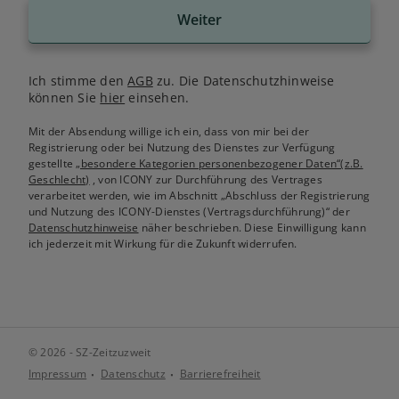
Weiter
Ich stimme den
AGB
zu. Die Datenschutzhinweise
können Sie
hier
einsehen.
Mit der Absendung willige ich ein, dass von mir bei der
Registrierung oder bei Nutzung des Dienstes zur Verfügung
gestellte
„besondere Kategorien personenbezogener Daten“(z.B.
Geschlecht)
, von ICONY zur Durchführung des Vertrages
verarbeitet werden, wie im Abschnitt „Abschluss der Registrierung
und Nutzung des ICONY-Dienstes (Vertragsdurchführung)“ der
Datenschutzhinweise
näher beschrieben. Diese Einwilligung kann
ich jederzeit mit Wirkung für die Zukunft widerrufen.
© 2026 - SZ-Zeitzuzweit
Impressum
Datenschutz
Barrierefreiheit