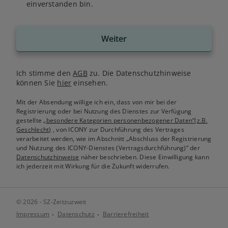
einverstanden bin.
Weiter
Ich stimme den
AGB
zu. Die Datenschutzhinweise
können Sie
hier
einsehen.
Mit der Absendung willige ich ein, dass von mir bei der
Registrierung oder bei Nutzung des Dienstes zur Verfügung
gestellte
„besondere Kategorien personenbezogener Daten“(z.B.
Geschlecht)
, von ICONY zur Durchführung des Vertrages
verarbeitet werden, wie im Abschnitt „Abschluss der Registrierung
und Nutzung des ICONY-Dienstes (Vertragsdurchführung)“ der
Datenschutzhinweise
näher beschrieben. Diese Einwilligung kann
ich jederzeit mit Wirkung für die Zukunft widerrufen.
© 2026 - SZ-Zeitzuzweit
Impressum
Datenschutz
Barrierefreiheit