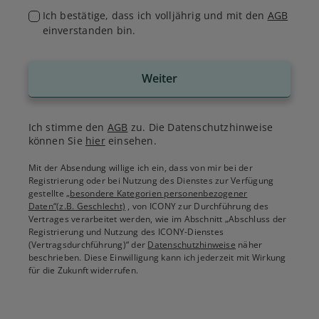
Ich bestätige, dass ich volljährig und mit den
AGB
einverstanden bin.
Weiter
Ich stimme den
AGB
zu. Die Datenschutzhinweise
können Sie
hier
einsehen.
Mit der Absendung willige ich ein, dass von mir bei der
Registrierung oder bei Nutzung des Dienstes zur Verfügung
gestellte
„besondere Kategorien personenbezogener
Daten“(z.B. Geschlecht)
, von ICONY zur Durchführung des
Vertrages verarbeitet werden, wie im Abschnitt „Abschluss der
Registrierung und Nutzung des ICONY-Dienstes
(Vertragsdurchführung)“ der
Datenschutzhinweise
näher
beschrieben. Diese Einwilligung kann ich jederzeit mit Wirkung
für die Zukunft widerrufen.