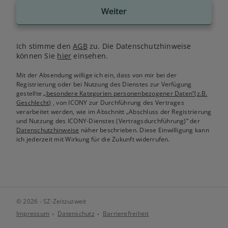
Weiter
Ich stimme den
AGB
zu. Die Datenschutzhinweise
können Sie
hier
einsehen.
Mit der Absendung willige ich ein, dass von mir bei der
Registrierung oder bei Nutzung des Dienstes zur Verfügung
gestellte
„besondere Kategorien personenbezogener Daten“(z.B.
Geschlecht)
, von ICONY zur Durchführung des Vertrages
verarbeitet werden, wie im Abschnitt „Abschluss der Registrierung
und Nutzung des ICONY-Dienstes (Vertragsdurchführung)“ der
Datenschutzhinweise
näher beschrieben. Diese Einwilligung kann
ich jederzeit mit Wirkung für die Zukunft widerrufen.
© 2026 - SZ-Zeitzuzweit
Impressum
Datenschutz
Barrierefreiheit