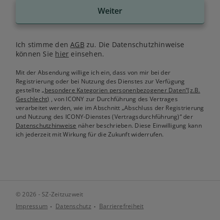
Weiter
Ich stimme den
AGB
zu. Die Datenschutzhinweise
können Sie
hier
einsehen.
Mit der Absendung willige ich ein, dass von mir bei der
Registrierung oder bei Nutzung des Dienstes zur Verfügung
gestellte
„besondere Kategorien personenbezogener Daten“(z.B.
Geschlecht)
, von ICONY zur Durchführung des Vertrages
verarbeitet werden, wie im Abschnitt „Abschluss der Registrierung
und Nutzung des ICONY-Dienstes (Vertragsdurchführung)“ der
Datenschutzhinweise
näher beschrieben. Diese Einwilligung kann
ich jederzeit mit Wirkung für die Zukunft widerrufen.
© 2026 - SZ-Zeitzuzweit
Impressum
Datenschutz
Barrierefreiheit