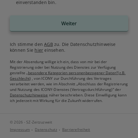
einverstanden bin.
Weiter
Ich stimme den
AGB
zu. Die Datenschutzhinweise
können Sie
hier
einsehen.
Mit der Absendung willige ich ein, dass von mir bei der
Registrierung oder bei Nutzung des Dienstes zur Verfügung
gestellte
„besondere Kategorien personenbezogener Daten“(z.B.
Geschlecht)
, von ICONY zur Durchführung des Vertrages
verarbeitet werden, wie im Abschnitt „Abschluss der Registrierung
und Nutzung des ICONY-Dienstes (Vertragsdurchführung)“ der
Datenschutzhinweise
näher beschrieben. Diese Einwilligung kann
ich jederzeit mit Wirkung für die Zukunft widerrufen.
© 2026 - SZ-Zeitzuzweit
Impressum
Datenschutz
Barrierefreiheit