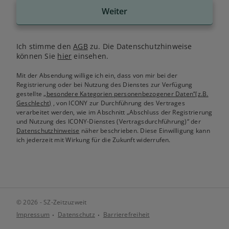
Weiter
Ich stimme den
AGB
zu. Die Datenschutzhinweise
können Sie
hier
einsehen.
Mit der Absendung willige ich ein, dass von mir bei der
Registrierung oder bei Nutzung des Dienstes zur Verfügung
gestellte
„besondere Kategorien personenbezogener Daten“(z.B.
Geschlecht)
, von ICONY zur Durchführung des Vertrages
verarbeitet werden, wie im Abschnitt „Abschluss der Registrierung
und Nutzung des ICONY-Dienstes (Vertragsdurchführung)“ der
Datenschutzhinweise
näher beschrieben. Diese Einwilligung kann
ich jederzeit mit Wirkung für die Zukunft widerrufen.
© 2026 - SZ-Zeitzuzweit
Impressum
Datenschutz
Barrierefreiheit