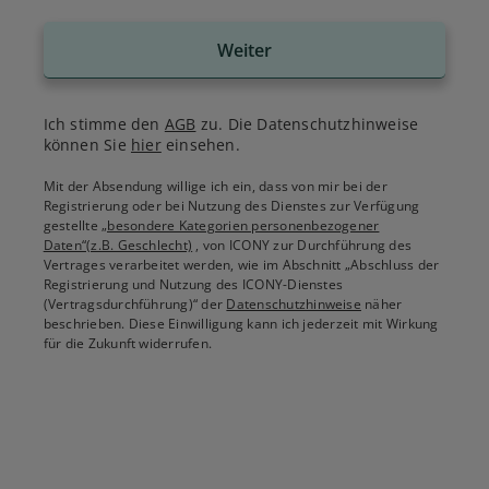
Weiter
Ich stimme den
AGB
zu. Die Datenschutzhinweise
können Sie
hier
einsehen.
Mit der Absendung willige ich ein, dass von mir bei der
Registrierung oder bei Nutzung des Dienstes zur Verfügung
gestellte
„besondere Kategorien personenbezogener
Daten“(z.B. Geschlecht)
, von ICONY zur Durchführung des
Vertrages verarbeitet werden, wie im Abschnitt „Abschluss der
Registrierung und Nutzung des ICONY-Dienstes
(Vertragsdurchführung)“ der
Datenschutzhinweise
näher
beschrieben. Diese Einwilligung kann ich jederzeit mit Wirkung
für die Zukunft widerrufen.