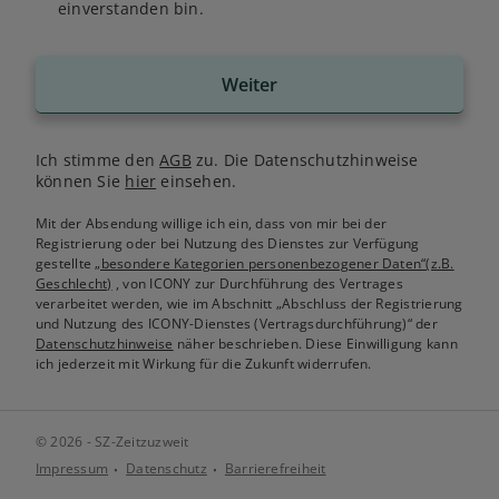
einverstanden bin.
Weiter
Ich stimme den
AGB
zu. Die Datenschutzhinweise
können Sie
hier
einsehen.
Mit der Absendung willige ich ein, dass von mir bei der
Registrierung oder bei Nutzung des Dienstes zur Verfügung
gestellte
„besondere Kategorien personenbezogener Daten“(z.B.
Geschlecht)
, von ICONY zur Durchführung des Vertrages
verarbeitet werden, wie im Abschnitt „Abschluss der Registrierung
und Nutzung des ICONY-Dienstes (Vertragsdurchführung)“ der
Datenschutzhinweise
näher beschrieben. Diese Einwilligung kann
ich jederzeit mit Wirkung für die Zukunft widerrufen.
© 2026 - SZ-Zeitzuzweit
Impressum
Datenschutz
Barrierefreiheit