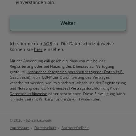
einverstanden bin.
Weiter
Ich stimme den
AGB
zu. Die Datenschutzhinweise
können Sie
hier
einsehen.
Mit der Absendung willige ich ein, dass von mir bei der
Registrierung oder bei Nutzung des Dienstes zur Verfügung
gestellte
„besondere Kategorien personenbezogener Daten“(z.B.
Geschlecht)
, von ICONY zur Durchführung des Vertrages
verarbeitet werden, wie im Abschnitt „Abschluss der Registrierung
und Nutzung des ICONY-Dienstes (Vertragsdurchführung)“ der
Datenschutzhinweise
näher beschrieben. Diese Einwilligung kann
ich jederzeit mit Wirkung für die Zukunft widerrufen.
© 2026 - SZ-Zeitzuzweit
Impressum
Datenschutz
Barrierefreiheit