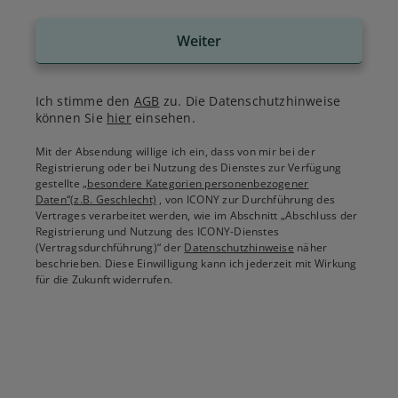
Weiter
Ich stimme den
AGB
zu. Die Datenschutzhinweise
können Sie
hier
einsehen.
Mit der Absendung willige ich ein, dass von mir bei der
Registrierung oder bei Nutzung des Dienstes zur Verfügung
gestellte
„besondere Kategorien personenbezogener
Daten“(z.B. Geschlecht)
, von ICONY zur Durchführung des
Vertrages verarbeitet werden, wie im Abschnitt „Abschluss der
Registrierung und Nutzung des ICONY-Dienstes
(Vertragsdurchführung)“ der
Datenschutzhinweise
näher
beschrieben. Diese Einwilligung kann ich jederzeit mit Wirkung
für die Zukunft widerrufen.