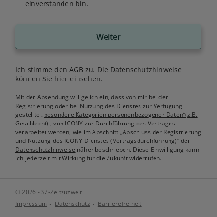
einverstanden bin.
Weiter
Ich stimme den
AGB
zu. Die Datenschutzhinweise
können Sie
hier
einsehen.
Mit der Absendung willige ich ein, dass von mir bei der
Registrierung oder bei Nutzung des Dienstes zur Verfügung
gestellte
„besondere Kategorien personenbezogener Daten“(z.B.
Geschlecht)
, von ICONY zur Durchführung des Vertrages
verarbeitet werden, wie im Abschnitt „Abschluss der Registrierung
und Nutzung des ICONY-Dienstes (Vertragsdurchführung)“ der
Datenschutzhinweise
näher beschrieben. Diese Einwilligung kann
ich jederzeit mit Wirkung für die Zukunft widerrufen.
© 2026 - SZ-Zeitzuzweit
Impressum
Datenschutz
Barrierefreiheit