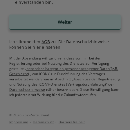
einverstanden bin.
Weiter
Ich stimme den
AGB
zu. Die Datenschutzhinweise
können Sie
hier
einsehen.
Mit der Absendung willige ich ein, dass von mir bei der
Registrierung oder bei Nutzung des Dienstes zur Verfügung
gestellte
„besondere Kategorien personenbezogener Daten“(z.B.
Geschlecht)
, von ICONY zur Durchführung des Vertrages
verarbeitet werden, wie im Abschnitt „Abschluss der Registrierung
und Nutzung des ICONY-Dienstes (Vertragsdurchführung)“ der
Datenschutzhinweise
näher beschrieben. Diese Einwilligung kann
ich jederzeit mit Wirkung für die Zukunft widerrufen.
© 2026 - SZ-Zeitzuzweit
Impressum
Datenschutz
Barrierefreiheit