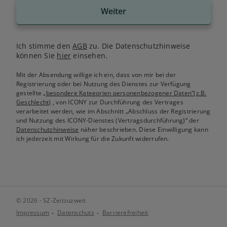
Weiter
Ich stimme den
AGB
zu. Die Datenschutzhinweise
können Sie
hier
einsehen.
Mit der Absendung willige ich ein, dass von mir bei der
Registrierung oder bei Nutzung des Dienstes zur Verfügung
gestellte
„besondere Kategorien personenbezogener Daten“(z.B.
Geschlecht)
, von ICONY zur Durchführung des Vertrages
verarbeitet werden, wie im Abschnitt „Abschluss der Registrierung
und Nutzung des ICONY-Dienstes (Vertragsdurchführung)“ der
Datenschutzhinweise
näher beschrieben. Diese Einwilligung kann
ich jederzeit mit Wirkung für die Zukunft widerrufen.
© 2026 - SZ-Zeitzuzweit
Impressum
Datenschutz
Barrierefreiheit