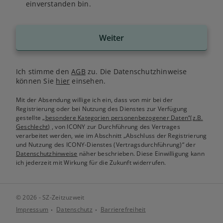
einverstanden bin.
Weiter
Ich stimme den
AGB
zu. Die Datenschutzhinweise
können Sie
hier
einsehen.
Mit der Absendung willige ich ein, dass von mir bei der
Registrierung oder bei Nutzung des Dienstes zur Verfügung
gestellte
„besondere Kategorien personenbezogener Daten“(z.B.
Geschlecht)
, von ICONY zur Durchführung des Vertrages
verarbeitet werden, wie im Abschnitt „Abschluss der Registrierung
und Nutzung des ICONY-Dienstes (Vertragsdurchführung)“ der
Datenschutzhinweise
näher beschrieben. Diese Einwilligung kann
ich jederzeit mit Wirkung für die Zukunft widerrufen.
© 2026 - SZ-Zeitzuzweit
Impressum
Datenschutz
Barrierefreiheit