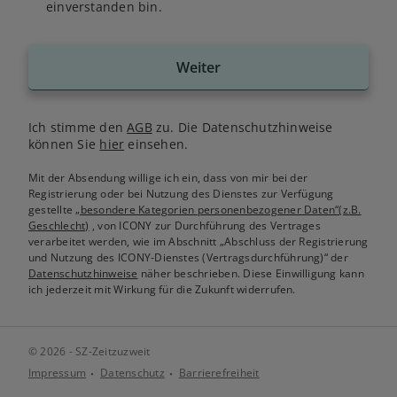
einverstanden bin.
Weiter
Ich stimme den
AGB
zu. Die Datenschutzhinweise
können Sie
hier
einsehen.
Mit der Absendung willige ich ein, dass von mir bei der
Registrierung oder bei Nutzung des Dienstes zur Verfügung
gestellte
„besondere Kategorien personenbezogener Daten“(z.B.
Geschlecht)
, von ICONY zur Durchführung des Vertrages
verarbeitet werden, wie im Abschnitt „Abschluss der Registrierung
und Nutzung des ICONY-Dienstes (Vertragsdurchführung)“ der
Datenschutzhinweise
näher beschrieben. Diese Einwilligung kann
ich jederzeit mit Wirkung für die Zukunft widerrufen.
© 2026 - SZ-Zeitzuzweit
Impressum
Datenschutz
Barrierefreiheit