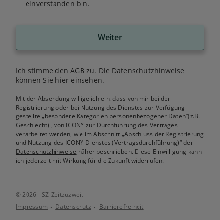
einverstanden bin.
Weiter
Ich stimme den
AGB
zu. Die Datenschutzhinweise
können Sie
hier
einsehen.
Mit der Absendung willige ich ein, dass von mir bei der
Registrierung oder bei Nutzung des Dienstes zur Verfügung
gestellte
„besondere Kategorien personenbezogener Daten“(z.B.
Geschlecht)
, von ICONY zur Durchführung des Vertrages
verarbeitet werden, wie im Abschnitt „Abschluss der Registrierung
und Nutzung des ICONY-Dienstes (Vertragsdurchführung)“ der
Datenschutzhinweise
näher beschrieben. Diese Einwilligung kann
ich jederzeit mit Wirkung für die Zukunft widerrufen.
© 2026 - SZ-Zeitzuzweit
Impressum
Datenschutz
Barrierefreiheit