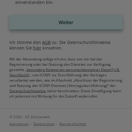
einverstanden bin.
Weiter
Ich stimme den
AGB
zu. Die Datenschutzhinweise
können Sie
hier
einsehen.
Mit der Absendung willige ich ein, dass von mir bei der
Registrierung oder bei Nutzung des Dienstes zur Verfügung
gestellte
„besondere Kategorien personenbezogener Daten“(z.B.
Geschlecht)
, von ICONY zur Durchführung des Vertrages
verarbeitet werden, wie im Abschnitt „Abschluss der Registrierung
und Nutzung des ICONY-Dienstes (Vertragsdurchführung)“ der
Datenschutzhinweise
näher beschrieben. Diese Einwilligung kann
ich jederzeit mit Wirkung für die Zukunft widerrufen.
© 2026 - SZ-Zeitzuzweit
Impressum
Datenschutz
Barrierefreiheit