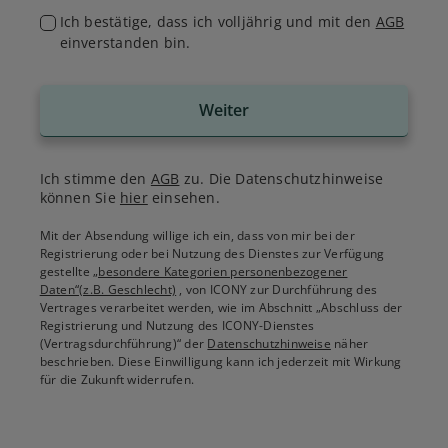
Ich bestätige, dass ich volljährig und mit den
AGB
einverstanden bin.
Weiter
Ich stimme den
AGB
zu. Die Datenschutzhinweise
können Sie
hier
einsehen.
Mit der Absendung willige ich ein, dass von mir bei der
Registrierung oder bei Nutzung des Dienstes zur Verfügung
gestellte
„besondere Kategorien personenbezogener
Daten“(z.B. Geschlecht)
, von ICONY zur Durchführung des
Vertrages verarbeitet werden, wie im Abschnitt „Abschluss der
Registrierung und Nutzung des ICONY-Dienstes
(Vertragsdurchführung)“ der
Datenschutzhinweise
näher
beschrieben. Diese Einwilligung kann ich jederzeit mit Wirkung
für die Zukunft widerrufen.