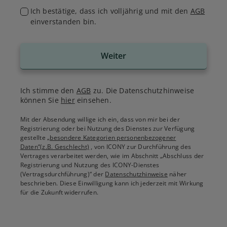
Ich bestätige, dass ich volljährig und mit den
AGB
einverstanden bin.
Weiter
Ich stimme den
AGB
zu. Die Datenschutzhinweise
können Sie
hier
einsehen.
Mit der Absendung willige ich ein, dass von mir bei der
Registrierung oder bei Nutzung des Dienstes zur Verfügung
gestellte
„besondere Kategorien personenbezogener
Daten“(z.B. Geschlecht)
, von ICONY zur Durchführung des
Vertrages verarbeitet werden, wie im Abschnitt „Abschluss der
Registrierung und Nutzung des ICONY-Dienstes
(Vertragsdurchführung)“ der
Datenschutzhinweise
näher
beschrieben. Diese Einwilligung kann ich jederzeit mit Wirkung
für die Zukunft widerrufen.