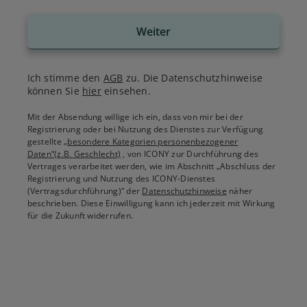
Weiter
Ich stimme den
AGB
zu. Die Datenschutzhinweise
können Sie
hier
einsehen.
Mit der Absendung willige ich ein, dass von mir bei der
Registrierung oder bei Nutzung des Dienstes zur Verfügung
gestellte
„besondere Kategorien personenbezogener
Daten“(z.B. Geschlecht)
, von ICONY zur Durchführung des
Vertrages verarbeitet werden, wie im Abschnitt „Abschluss der
Registrierung und Nutzung des ICONY-Dienstes
(Vertragsdurchführung)“ der
Datenschutzhinweise
näher
beschrieben. Diese Einwilligung kann ich jederzeit mit Wirkung
für die Zukunft widerrufen.